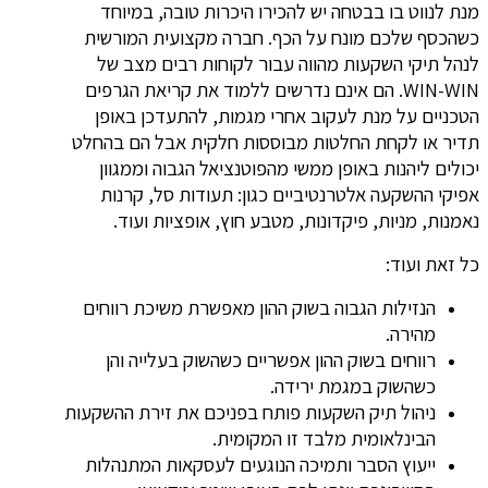
מנת לנווט בו בבטחה יש להכירו היכרות טובה, במיוחד
כשהכסף שלכם מונח על הכף. חברה מקצועית המורשית
לנהל תיקי השקעות מהווה עבור לקוחות רבים מצב של
WIN-WIN. הם אינם נדרשים ללמוד את קריאת הגרפים
הטכניים על מנת לעקוב אחרי מגמות, להתעדכן באופן
תדיר או לקחת החלטות מבוססות חלקית אבל הם בהחלט
יכולים ליהנות באופן ממשי מהפוטנציאל הגבוה וממגוון
אפיקי ההשקעה אלטרנטיביים כגון: תעודות סל, קרנות
נאמנות, מניות, פיקדונות, מטבע חוץ, אופציות ועוד.
כל זאת ועוד:
הנזילות הגבוה בשוק ההון מאפשרת משיכת רווחים
מהירה.
רווחים בשוק ההון אפשריים כשהשוק בעלייה והן
כשהשוק במגמת ירידה.
ניהול תיק השקעות פותח בפניכם את זירת ההשקעות
הבינלאומית מלבד זו המקומית.
ייעוץ הסבר ותמיכה הנוגעים לעסקאות המתנהלות