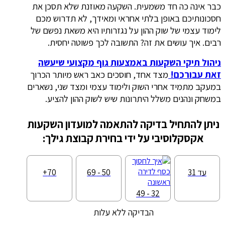
כבר אינה כה חד משמעית. השקעה מאוזנת שלא תסכן את
חסכונותיכם באופן בלתי אחראי ומאידך, לא תדרוש מכם
לימוד עצמי של שוק ההון על נגזרותיו היא משאת נפשם של
רבים. איך עושים את זה? התשובה לכך פשוטה יחסית.
ניהול תיקי השקעות באמצעות גוף מקצועי שיעשה
זאת עבורכם!
מצד אחד, חוסכים כאב ראש מיותר הכרוך
במעקב מתמיד אחרי השוק ולימוד עצמי ומצד שני, נשארים
במשחק ונהנים משלל היתרונות שיש לשוק ההון להציע.
ניתן להתחיל בדיקה להתאמה למועדון השקעות
אקסקלוסיבי על ידי בחירת קבוצת גילך:
עד 31
50 - 69
70+
32 - 49
הבדיקה ללא עלות