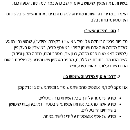
בשירותים או המשך שימוש באתר יחשב כהסכמה למדיניות המעודכנת.
האמור במדיניות פרטיות זו מתייחס לנשים וגברים כאחד והשימוש בלשון זכר
הינו מטעמי נוחות בלבד.
מהו “מידע אישי״:
מדיניות פרטיות זו חלה על ״מידע אישי״ (ובקצרה ״מידע״), שהוא נתון הנוגע
לאדם מזוהה או לאדם שניתן לזיהוי במאמץ סביר, במישרין או בעקיפין
(למשל באמצעות פרט מזהה, כגון שם, מספר זהות, מזהה מקוון וכיו״ב).
לשם הדוגמה, כתובתו של לקוח, מספר הטלפון שלו ומידע על פוליסת ביטוח
החיים שבבעלותו, מהווים מידע אישי.
דרכי איסוף מידע והשימוש בו:
אנו מקבלים ו/או אוספים מהמשתמש מידע ומשתמשים בו כדלקמן:
מידע שיימסר על ידך בכל השירותים הדיגיטליים.
מידע אשר מתקבל אודות המשתמש במסגרת או בעקבות שימושך
בשירותים הדיגיטליים.
מידע שנאסף אוטומטית על ידי גלישה באתר.