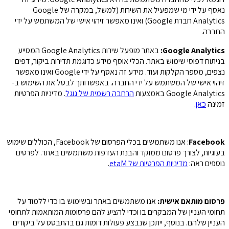
נאסף על ידי מי שמפעיל את השירות (למשל, במקרה של Google
Analytics חברת Google) ואינו מאפשר זיהוי אישי של המשתמש על ידי
החברה.
Google Analytics
:
באתר מופעל שירות Google Analytics המסייע
בניתוח דפוסי שימוש באתר. הכלי אוסף מידע כדוגמת תדירות ביקור, דפים
נצפים, מספר הקלקות ועוד. מידע זה נאסף על ידי Google ואינו מאפשר
זיהוי אישי של המשתמש על ידי החברה. באפשרותך לבטל את השימוש ב-
Google Analytics באמצעות
הרחבה רשמית של גוגל
. מדיניות הפרטיות
זמינה
כאן
.
Facebook
: אנו משתמשים בכלי הפרסום של Facebook, הכוללים שימוש
בעוגיות, לצורך פרסום ממוקד והבנת העדפות משתמשים באתר. לפרטים
נוספים ראה:
מדיניות הפרטיות של etaM
.
פרסום מותאם אישית:
אנו משתמשים באתר ובשימוש בו כדי ללמוד על
תחומי העניין של המבקרים בו וכדי להציע להם פרסומות המותאמות לתחומי
העניין שלהם. בנוסף, ייתכן שנבצע פעולות דומות גם בהתבסס על ביקורים