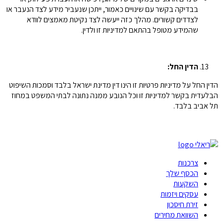
בבדיקה בקשר עם שינויים כאמור, ייתכן שנעביר מידע לצד הנעבר או
לצדדים קשורים. מהלך כזה ייעשה לצד נקיטת מאמצים לוודא
שהמידע מטופל בהתאם למדיניות זו ולדין.
הדין החל:
הדין החל על מדיניות פרטיות זו הינו דין מדינת ישראל בלבד וסמכות השיפוט
הבלעדית בקשר למדיניות זו וכל הנובע ממנה נתונה לבתי המשפט במחוז
תל אביב בלבד.
צרכנות
הכסף שלך
השקעות
עסקים ויזמות
זירת חיסכון
השוואת מחירים