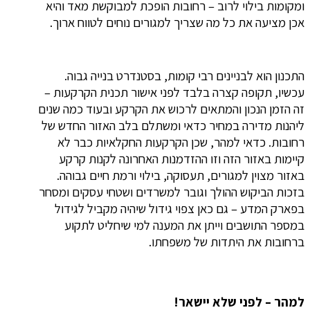
ומקומות בילוי לרוב – רחובות הופכת למבוקשת מאד והיא
אכן מציעה את כל מה שצריך למגורים נוחים לטווח ארוך.
התכנון הוא לבניינים רבי קומות, בסטנדרט בנייה גבוה.
עכשיו, תקופה קצרה בלבד לפני אישור תכנית הקרקעות –
זה הזמן הנכון והמתאים לרכוש את הקרקע ובעוד כמה שנים
ליהנות מדירה במחיר כדאי ומשתלם בלב האזור החדש של
רחובות. כדאי למהר, שכן הקרקעות החקלאיות כבר לא
קיימות באזור הזה וזו ההזדמנות האחרונה לקנות קרקע
באזור מצוין למגורים, תעסוקה, בילוי ורמת חיים גבוהה.
בזכות הביקוש ההולך וגובר למשרדים ושטחי עסקים ומסחר
בפארק המדע – גם כאן צפוי גידול שיהיה מקביל לגידול
במספר התושבים וייתן את המענה למי שיחליט לתקוע
ברחובות את היתדות של משפחתו.
למהר – לפני שלא יישאר!