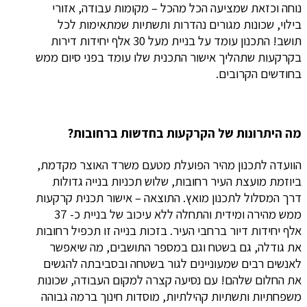
נוחה וכזאת שמציעה הכל מהכל – מקומות עבודה, אזורי
בילוי, שכונות מגורים נהדרות ותשתיות שמתאימות לכל
תושב! התכנון עומד על בניית מעל 30 אלף יחידות דירות
בקרקעות שתהליך אישור התכנית שלו עומד בפני סיום ממש
בחודשים הקרובים.
מה היתרונות של הקרקעות בחדשות ברחובות?
הוועדה לתכנון מהיר הפועלת מטעם משרד האוצר מקדמת,
ביוזמת מועצת העיר רחובות, שלוש תכניות בנייה גדולות
דרך המסלול לתכנון מואץ. התוצאה – אישור תכנית קרקעות
ממש מהירה ומידית והתחלה ללא עיכוב של בניית כ- 37
אלף יחידות דיור ברחבי העיר. בזכות בנייה זו תכפיל רחובות
את גודלה, גם בשטח וגם במספר התושבים, מה שיאפשר
לאנשים רבים שמעוניינים לגור בשטחה ובסביבתה להגשים
את החלום שלהם! עם נסיעה קצרה למקום העבודה, שכונות
משפחתיות ותשתיות קהילתיות, מוסדות חינוך ברמה גבוהה