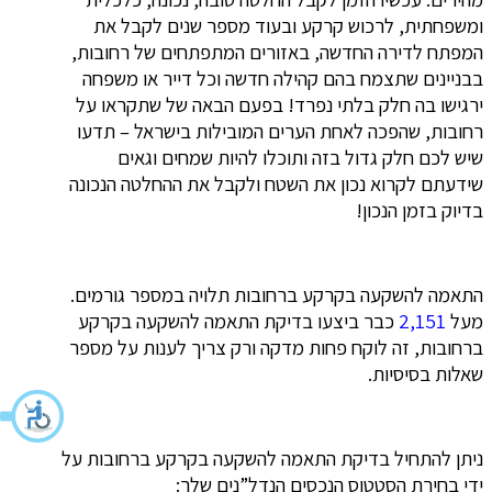
ומשפחתית, לרכוש קרקע ובעוד מספר שנים לקבל את
המפתח לדירה החדשה, באזורים המתפתחים של רחובות,
בבניינים שתצמח בהם קהילה חדשה וכל דייר או משפחה
ירגישו בה חלק בלתי נפרד! בפעם הבאה של שתקראו על
רחובות, שהפכה לאחת הערים המובילות בישראל – תדעו
שיש לכם חלק גדול בזה ותוכלו להיות שמחים וגאים
שידעתם לקרוא נכון את השטח ולקבל את ההחלטה הנכונה
בדיוק בזמן הנכון!
התאמה להשקעה בקרקע ברחובות תלויה במספר גורמים.
מעל
2,151
כבר ביצעו בדיקת התאמה להשקעה בקרקע
ברחובות, זה לוקח פחות מדקה ורק צריך לענות על מספר
שאלות בסיסיות.
ניתן להתחיל בדיקת התאמה להשקעה בקרקע ברחובות על
ידי בחירת הסטטוס הנכסים הנדל”נים שלך: