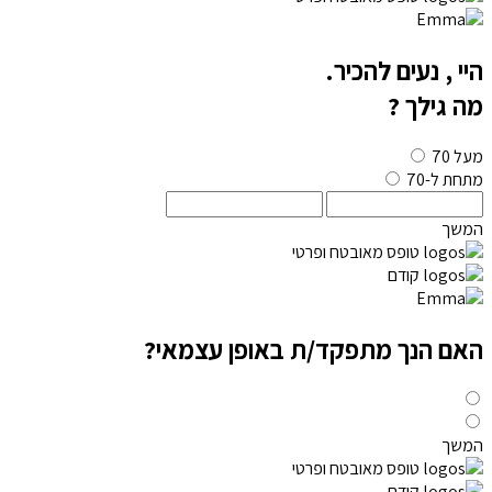
היי
, נעים להכיר.
מה גילך ?
מעל 70
מתחת ל-70
המשך
טופס מאובטח ופרטי
קודם
האם הנך מתפקד/ת באופן עצמאי?
המשך
טופס מאובטח ופרטי
קודם