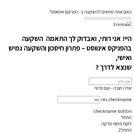
האם אתה מתאים להשקעה ב- הפניקס אינווסט?
היי! אני רותי, ואבדוק לך התאמה השקעה
בהפניקס אינווסט – פתרון חיסכון והשקעה גמיש
ואישי,
שנצא לדרך ?
שדה חובה - שם פרטי
res checkname
checkname button
התחל
לוקח פחות מדקה
התחל2