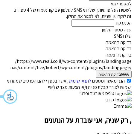
למספר שגוי
לשמירה על פרטיותך שלחתי SMS לטלפון
עם קוד אימות של 4 ספרות.
זה לוקח 10 שניות, לא לסגור את החלון.
הכנס קוד
שנה מספר טלפון
שלח SMS
בדיקת התאמה
בדיקת התאמה
בדיקת התאמה
https://www.reali.co.il/wp-content/plugins/landingpage/
/nas/content/live/kobert/wp-content/plugins/landingpage
הנני מאשר ומסכים
לתנאי שימוש
, אשר בכפוף להם הפרטים שמסרתי
ישמשו לצורך קבלת פניות ו/או הצעות מצד שלישי
טופס מאובטח ופרטי
קודם
, רק שניה, אני עובדת על הנתונים
נא לא לסגור עמוד זה