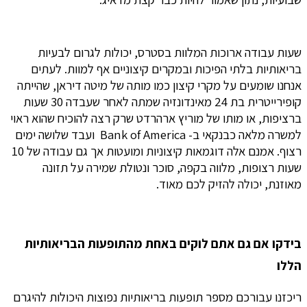
שעות עבודה ארוכות המלוות בסטרס, יכולות לגרום לבעיות
בריאותיות בלתי הפיכות ובמקרים קיצוניים אף למוות. לעתים
אנחנו שומעים על מקרי קיצון כמו מותה של מיטה דיראן, שהייתה
קופירייטרית בת 24 מאינדונזיה שמתה לאחר שעבדה 30 שעות
ברציפות, או מותו של מוריץ ארהרדט שרק רצה להוכיח שהוא ראוי
למשרה מלאה כבנקאי ב- Bank of America ועבד שלושה ימים
רצוף. אמנם אלה דוגמאות קיצוניות ומועטות אך גם עבודה של 10
שעות רצופות, מלווה בקפה, סוכר ונטולת שמירה על תזונה
מאוזנת, יכולה להזיק לכם מאוד.
בידקו אם גם אתם לוקים באחת מהתופעות הבריאותיות
הללו
ריכזנו עבורכם מספר תופעות בריאותיות נפוצות היכולות להיגרם