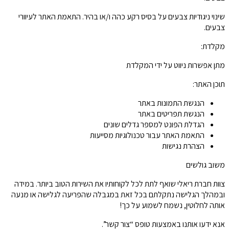
שינוי ניגודיות צבעים על בסיס רקע כהה ו/או בהיר. התאמת האתר לעיוורי
צבעים.
מקלדת:
מתן אפשרות ניווט על ידי המקלדת
תוכן האתר:
הנגשת התמונות באתר
הנגשת תפריטים באתר
הגדלת הפונט למספר גדלים שונים
התאמת האתר עבור טכנולוגיות מסייעות
הצהרת נגישות
משוב גולשים
צוות חברת ריאלי שואף לתת לכל לקוחותיו את השירות הטוב ביותר. במידה
ובמהלך הגלישה נתקלתם בכל זאת במגבלה שהפריעה לגלישה או מנעה
אותה לחלוטין, נשמח לשמוע על כך!
אנא ידעו אותנו באמצעות טופס “צור קשר”.