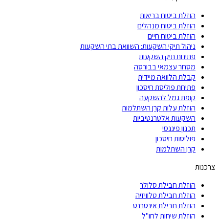
הוזלת ביטוח בריאות
הוזלת ביטוח מנהלים
הוזלת ביטוח חיים
ניהול תיקי השקעות: השוואת בתי השקעות
פתיחת תיק השקעות
מסחר עצמאי בבורסה
קבלת הלוואה מיידית
פתיחת פוליסת חיסכון
קופת גמל להשקעה
הוזלת עלות קרן השתלמות
השקעות אלטרנטיביות
תכנון פיננסי
פוליסות חיסכון
קרן השתלמות
צרכנות
הוזלת חבילת סלולר
הוזלת חבילת טלוויזיה
הוזלת חבילת אינטרנט
הוזלת שיחות לחו"ל