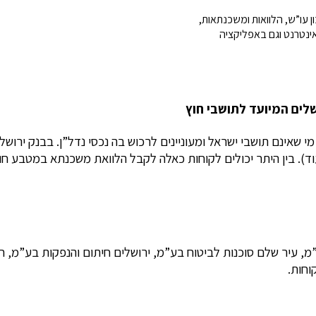
ן עו”ש, הלוואות ומשכנתאות,
אינטרנט וגם באפליקציה
לים המיועד לתושבי חוץ
 שאינם תושבי ישראל ומעוניינים לרכוש בה נכסי נדל”ן. בבנק ירוש
ועוד). בין היתר יכולים לקוחות כאלה לקבל הלוואת משכנתא במטבע 
”מ, עיר שלם סוכנות לביטוח בע”מ, ירושלים חיתום והנפקות בע”מ, 
וחות.