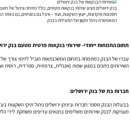
בנק ירושלים מציע שירותי בנקאות מקיפים, כולל פתיחה וניהול של חשבו
חסכונות ופקדונות, ייעוץ השקעות, ועוד – והכל גם בסניפים, גם באתר ה
המאפשרת ניהול מקוון של הפעילות בבנק
תחום התמחות ייחודי- שירותי בנקאות פרטית מטעם בנק ירוש
עברו של הבנק כמתמחה בתחום המשכנתאות הוביל לזיהוי צורך של מי
השירותים ניתנים במגוון שפות (אנגלית, צרפתית, ספרדית, רוסית 
חברות בת של בנק ירושלים
בבעלות הבנק מספר חברות וביניהן ירושלים ניהול תיקי השקעות בע
מעניקות לבנק שירותים משלימים בתנאים עדיפים משחקת לידי הלק