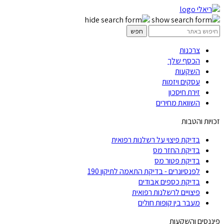
צרכנות
הכסף שלך
השקעות
עסקים ויזמות
זירת חיסכון
השוואת מחירים
זכויות והטבות
בדיקת פיצוי על רשלנות רפואית
בדיקת החזר מס
בדיקת פטור מס
לפנסיונרים - בדיקת התאמה לתיקון 190
בדיקת כספים אבודים
פיצויים לרשלנות רפואית
מעבר בין קופות חולים
פיננסים והשקעות