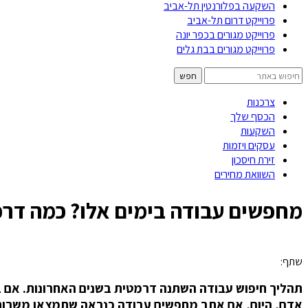
השקעה בפלורנטין תל-אביב
פרוייקט דרום תל-אביב
פרוייקט מגורים בכפר יונה
פרוייקט מגורים בבת גלים
צרכנות
הכסף שלך
השקעות
עסקים ויזמות
זירת חיסכון
השוואת מחירים
מחפשים עבודה בימים אלו? כמה דרכ
שתף:
תהליך חיפוש עבודה השתנה דרמטית בשנים האחרונות. אם בע
אדם, היום, אם אתב מחפשים עבודה כנראה שתמצאו משרות 