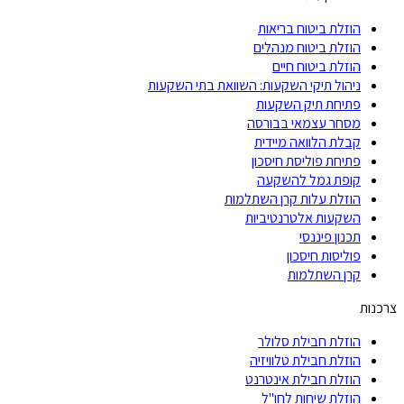
הוזלת ביטוח בריאות
הוזלת ביטוח מנהלים
הוזלת ביטוח חיים
ניהול תיקי השקעות: השוואת בתי השקעות
פתיחת תיק השקעות
מסחר עצמאי בבורסה
קבלת הלוואה מיידית
פתיחת פוליסת חיסכון
קופת גמל להשקעה
הוזלת עלות קרן השתלמות
השקעות אלטרנטיביות
תכנון פיננסי
פוליסות חיסכון
קרן השתלמות
צרכנות
הוזלת חבילת סלולר
הוזלת חבילת טלוויזיה
הוזלת חבילת אינטרנט
הוזלת שיחות לחו"ל