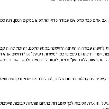
, לכן אם אתם כבר מחפשים עבודה כדאי שתחפשו במקום הנכון. הנה 
 לחיפוש עבודה הן התחנה הראשונה במסע שלכם. זה יכול להיות קבו
 ייעודיות לתחום ספציפי כמו “משרות דיגיטל” או “דרושים אנשי ת
 היי טק ושיווק ללא ניסיון” יכולות לעזור לכם מאוד ולמקד אתכם ב
שרים עם קולגות בתחום שלכם, נסו לברר אם יש איזו קבוצת וואטס
דיגיטל, וזו אחת הסיבות לכך שעובדות בתחום פותחות קבוצות פייסבו
זן.