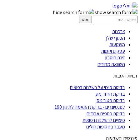
צרכנות
הכסף שלך
השקעות
עסקים ויזמות
זירת חיסכון
השוואת מחירים
זכויות והטבות
בדיקת פיצוי על רשלנות רפואית
בדיקת החזר מס
בדיקת פטור מס
לפנסיונרים - בדיקת התאמה לתיקון 190
בדיקת כספים אבודים
פיצויים לרשלנות רפואית
מעבר בין קופות חולים
פיננסים והשקעות