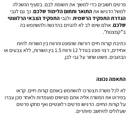
פרטים חשובים כדי למשוך את תשומת לבם. בסעיף ההשכלה
למשל הדגישו את
התואר ותחום הלימוד שלכם
. כך גם לגבי
הגדרת התפקיד הרשמית
. ולגבי
התפקיד הצבאי הרלוונטי
שלכם
. אולם שימו לב לא להגזים בהדגשה ולהשתמש בה
ב”קמצנות”.
כתיבת קורות חיים דורשת שהפונט והרווח בין השורות להיות
אחידים, רצוי פונט בגודל 12 ורווח 1.5 בין השורות, ללא צבעים או
הבהובים. פשוט שחור על גבי לבן.
התאמה נכונה
לא לכל משרה תצטרכו להשתמש באותם קורות חיים. קראו
בפירוט את המשרה אליה אתם מגישים מועמדות ולאחר מכן עברו
על קורות החיים. הדגישו פרטים רלוונטיים ואף מחקו פרטים
שעלולים להיחשב מיותרים.