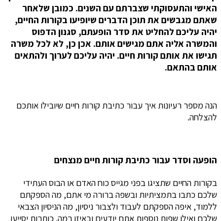
האישי והתעסוקתי שצברתם עם השנים. כמובן שלאחר
שאתם מגבשים את תוכן הדברים שיופיעו בקורות החיים,
יהיה עליכם להחליט את סדר הופעתם, סגנון הדפוס
והמשרה אליה אתם מגישים אותם. אכן כן, לא לכל משרה
תגישו את אותם קורות חיים. יהיה עליכם לערוך ולהתאים
אותם בהתאם.
הנה מספר רעיונות איך עבור כתיבת קורות חיים שיובילו אותכם
להצלחה.
הופעה וסדר עבור כתיבת קורות חיים מנצחים
בקורות החיים שתציגו בפני מגייס כוח האדם או הבוס העתידי
שלכם כתבו בתמציתיות ובשפה ברורה מי אתם, מה הספקתם
ללמוד, איפה הספקתם לעבוד ולצבור ניסיון, מה הניסיון הצבאי
שלכם ואילו שפות נוספות אתם יודעים ובאיזו רמה. כותרות יסייעו