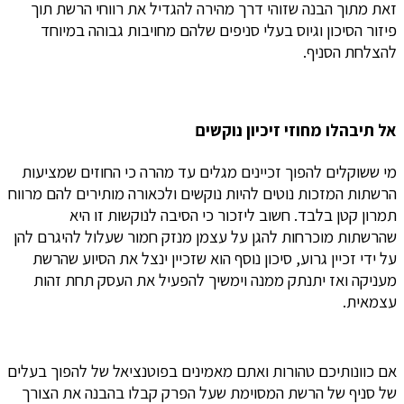
זאת מתוך הבנה שזוהי דרך מהירה להגדיל את רווחי הרשת תוך
פיזור הסיכון וגיוס בעלי סניפים שלהם מחויבות גבוהה במיוחד
להצלחת הסניף.
אל תיבהלו מחוזי זיכיון נוקשים
מי ששוקלים להפוך זכיינים מגלים עד מהרה כי החוזים שמציעות
הרשתות המזכות נוטים להיות נוקשים ולכאורה מותירים להם מרווח
תמרון קטן בלבד. חשוב ליזכור כי הסיבה לנוקשות זו היא
שהרשתות מוכרחות להגן על עצמן מנזק חמור שעלול להיגרם להן
על ידי זכיין גרוע, סיכון נוסף הוא שזכיין ינצל את הסיוע שהרשת
מעניקה ואז יתנתק ממנה וימשיך להפעיל את העסק תחת זהות
עצמאית.
אם כוונותיכם טהורות ואתם מאמינים בפוטנציאל של להפוך בעלים
של סניף של הרשת המסוימת שעל הפרק קבלו בהבנה את הצורך