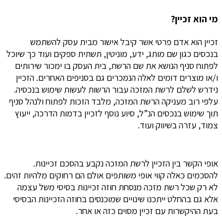
מי הוא זכיין?
זכיין הוא אדם פרטי אשר קיבל אישור מבית עסק להשתמש
בנכסים כגון שם מותג, ידע, מוניטין, תשתית ספקים ועוד כך שיוכל
לפתוח סניף הנושא את שם הרשת, בית העסק בו ימכור שירותים
ו/או מוצרים דומים לאלה הנמכרים גם בסניפים האחרים. הזכיין
נידרש לשלם לרשת המזכה עבור הרשות לעשות שימוש בנכסיה.
עלפי רוב מעניקה הרשת המזכה, מלבד הזכות לפתוח ולנהל סניף
תוך שימוש בנכסים הנ”ל, סיוע נוסף לזכיין בדמות הדרכה, ייעוץ
צמוד, עזרה בשיווק ועוד.
אופי הקשר בין הזכיין לרשת המזכה נקבע בהסכם זכיינות.
להסכמים כאלה קווי אופי משותפים אולם הם רחוקים מלהיות זהים.
לא רק שכל רשת מזכה מנסחת חוזה זכיינות בסיסי משל עצמה
אלא גם בהחלט ייתכנו שינויים שמוכנסים בחוזה הזכיינות הבסיסי
בעת ההיקשרות עם זכיין מסוים כזה או אחר.