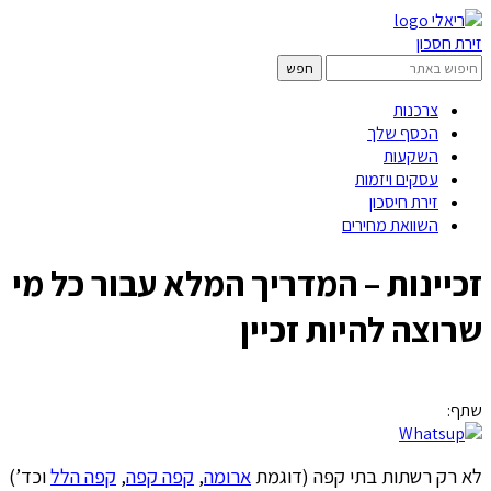
זירת חסכון
צרכנות
הכסף שלך
השקעות
עסקים ויזמות
זירת חיסכון
השוואת מחירים
זכיינות – המדריך המלא עבור כל מי
שרוצה להיות זכיין
שתף:
לא רק רשתות בתי קפה (דוגמת
ארומה
,
קפה קפה
,
קפה הלל
וכד’)