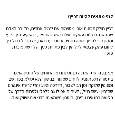
למי מתאים להיות זכיין?
זכיין חולק תכונות אופי מסוימות עם יזמים אחרים, מדובר באדם
שמזהה הזדמנות עסקית ואינו חושש להתחייב, להשקיע זמן, מרץ
וממון כדי להפוך אותה רווחית עבורו. עם זאת, יש הבדל גדול בין
ליזום עסק עצמאי לחלוטין לבין פתיחת סניף של רשת מוכרת
כזכיין.
אמנם, הרשת המזכה תנגוס נתח מן הרווחים של הזכיין אולם
בתמורה היא תעניק לו ידע שמקורו בניסיון שלא יסולא בפז, שם
ומוניטין שלוקח זמן רב לצבור, הדרכה וסיוע (הרי לרשת אינטרס
שהזכיין יעשה חייל), לעיתים אפילו גב כלכלי (לפחות בדרך של
הלוואה בתנאים נוחים), חיסכון משמעותי בהוצאות שיווק ועוד.