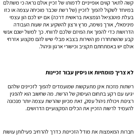
קשה לתאר קווים אופייניים לדמותו של זכיין אולם נראה כי משתלם
במיוחד לשקול להפוך לזכיין (של רשת שכבר מוכיחה עצמה או כזו
בעלת פוטנציאל הנמצאת בראשית דרכה) אם יש לכם הון עצמי
מינימאלי, אורך נשימה, מרץ ורצון להשקיע את שעות העבודה
הדרושות כדי להפוך את המיזם שלכם לרווחי. כך למשל ישנם אנשי
קבע שהשתחררו מן השירות בצבא מבלי שיש להם מקצוע אזרחי
אולם יש באמתחתם תקציב וכישורי ארגון וניהול.
ל
א צריך מומחיות או ניסיון עבור זכיינות
רשתות מזכות אינן מתעקשות שמועמדים להפוך לזכיינים שלהם
יגיעו עם רקע בתחום העיסוק של הרשת. מה שחשוב הוא להפגין
רצינות ויכולת ניהול עסק, זאת מכיוון שהרשת עצמה יותר מנכונה
להעמיד לרשות הזכיין את הכלים המקצועיים הדרושים.
חברות המאמצות את מודל הזכיינות כדרך להרחיב פעילותן עושות