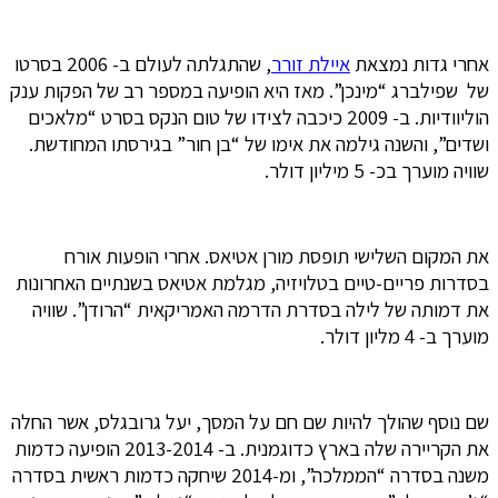
אחרי גדות נמצאת
איילת זורר
, שהתגלתה לעולם ב- 2006 בסרטו
של שפילברג “מינכן”. מאז היא הופיעה במספר רב של הפקות ענק
הוליוודיות. ב- 2009 כיכבה לצידו של טום הנקס בסרט “מלאכים
ושדים”, והשנה גילמה את אימו של “בן חור” בגירסתו המחודשת.
שוויה מוערך בכ- 5 מיליון דולר.
את המקום השלישי תופסת מורן אטיאס. אחרי הופעות אורח
בסדרות פריים-טיים בטלויזיה, מגלמת אטיאס בשנתיים האחרונות
את דמותה של לילה בסדרת הדרמה האמריקאית “הרודן”. שוויה
מוערך ב- 4 מליון דולר.
שם נוסף שהולך להיות שם חם על המסך, יעל גרובגלס, אשר החלה
את הקריירה שלה בארץ כדוגמנית. ב- 2013-2014 הופיעה כדמות
משנה בסדרה “הממלכה”, ומ-2014 שיחקה כדמות ראשית בסדרה