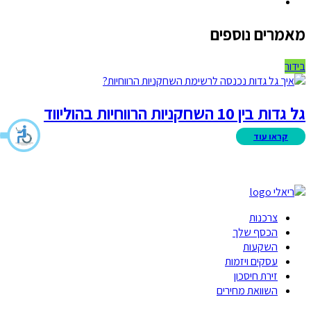
מאמרים נוספים
בידור
גל גדות בין 10 השחקניות הרווחיות בהוליווד
צרכנות
הכסף שלך
השקעות
עסקים ויזמות
זירת חיסכון
השוואת מחירים