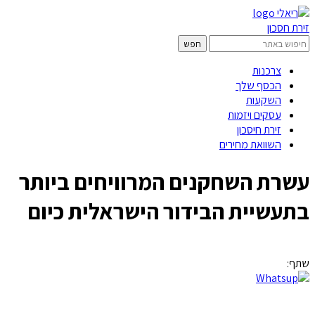
זירת חסכון
צרכנות
הכסף שלך
השקעות
עסקים ויזמות
זירת חיסכון
השוואת מחירים
עשרת השחקנים המרוויחים ביותר
בתעשיית הבידור הישראלית כיום
שתף: