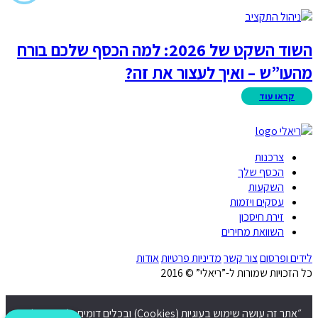
השוד השקט של 2026: למה הכסף שלכם בורח
מהעו”ש – ואיך לעצור את זה?
צרכנות
הכסף שלך
השקעות
עסקים ויזמות
זירת חיסכון
השוואת מחירים
לידים ופרסום
צור קשר
מדיניות פרטיות
אודות
כל הזכויות שמורות ל-”ריאלי” © 2016
״אתר זה עושה שימוש בעוגיות (Cookies) ובכלים דומים, לרבות של