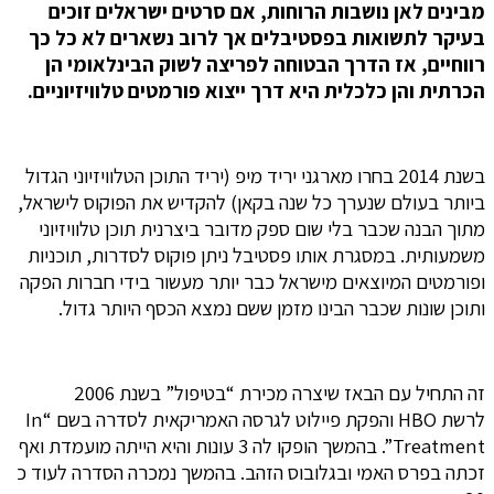
מבינים לאן נושבות הרוחות, אם סרטים ישראלים זוכים
בעיקר לתשואות בפסטיבלים אך לרוב נשארים לא כל כך
רווחיים, אז הדרך הבטוחה לפריצה לשוק הבינלאומי הן
הכרתית והן כלכלית היא דרך ייצוא פורמטים טלוויזיוניים.
בשנת 2014 בחרו מארגני יריד מיפ (יריד התוכן הטלוויזיוני הגדול
ביותר בעולם שנערך כל שנה בקאן) להקדיש את הפוקוס לישראל,
מתוך הבנה שכבר בלי שום ספק מדובר ביצרנית תוכן טלוויזיוני
משמעותית. במסגרת אותו פסטיבל ניתן פוקוס לסדרות, תוכניות
ופורמטים המיוצאים מישראל כבר יותר מעשור בידי חברות הפקה
ותוכן שונות שכבר הבינו מזמן ששם נמצא הכסף היותר גדול.
זה התחיל עם הבאז שיצרה מכירת “בטיפול” בשנת 2006
לרשת HBO והפקת פיילוט לגרסה האמריקאית לסדרה בשם “In
Treatment”. בהמשך הופקו לה 3 עונות והיא הייתה מועמדת ואף
זכתה בפרס האמי ובגלובוס הזהב. בהמשך נמכרה הסדרה לעוד כ