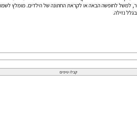
, למשל לחופשה הבאה או לקראת החתונה של הילדים. מומלץ לשמור ג
גלל נזילה.