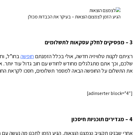
הגיע הזמן לצמצום הוצאות – בעיקר את הכבדות מכולן
3 – מפסיקים לחלק עסקאות לתשלומים
רציתם לקנות טלוויזיה חדשה, אולי בכלל הזמנתם
חופשה
בחו”ל, וח
שלכם, וכך אתם מתגלגלים מחודש לחודש עם חוב גדול עוד יותר. א
את התשלום על החופשה הבאה למספר תשלומים, חסכו לקראת החופש
[adinserter block=”4″]
4 – מגדירים תוכניות חיסכון
אחרי שבנינו תקציב וצמצנו הוצאות, הגיע הזמן לתכנן מה נעשה עם ה