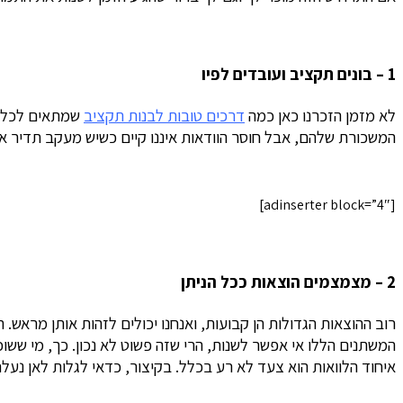
1 – בונים תקציב ועובדים לפיו
לא מזמן הזכרנו כאן כמה
דרכים טובות לבנות תקציב
שמתאים לכל אח
המשכורת שלהם, אבל חוסר הוודאות איננו קיים כשיש מעקב תדיר אחר ההכנ
[adinserter block=”4″]
2 – מצמצמים הוצאות ככל הניתן
רוב ההוצאות הגדולות הן קבועות, ואנחנו יכולים לזהות אותן מראש
המשתנים הללו אי אפשר לשנות, הרי שזה פשוט לא נכון. כך, מי ששוכ
איחוד הלוואות הוא צעד לא רע בכלל. בקיצור, כדאי לגלות לאן נע