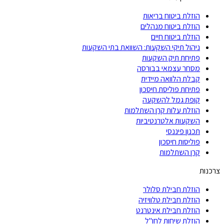
הוזלת ביטוח בריאות
הוזלת ביטוח מנהלים
הוזלת ביטוח חיים
ניהול תיקי השקעות: השוואת בתי השקעות
פתיחת תיק השקעות
מסחר עצמאי בבורסה
קבלת הלוואה מיידית
פתיחת פוליסת חיסכון
קופת גמל להשקעה
הוזלת עלות קרן השתלמות
השקעות אלטרנטיביות
תכנון פיננסי
פוליסות חיסכון
קרן השתלמות
צרכנות
הוזלת חבילת סלולר
הוזלת חבילת טלוויזיה
הוזלת חבילת אינטרנט
הוזלת שיחות לחו"ל