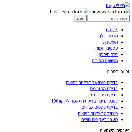
צרכנות
הכסף שלך
השקעות
עסקים ויזמות
זירת חיסכון
השוואת מחירים
זכויות והטבות
בדיקת פיצוי על רשלנות רפואית
בדיקת החזר מס
בדיקת פטור מס
לפנסיונרים - בדיקת התאמה לתיקון 190
בדיקת כספים אבודים
פיצויים לרשלנות רפואית
מעבר בין קופות חולים
פיננסים והשקעות