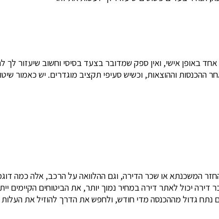
ד באופן אישי, ואין ספק שמדובר בצעד בסיסי וחשוב שיעזור לך ל
סות וההוצאות, וכשיש סעיפי תקציב מוגדרים. יש כאמור שיטות שונות לנהל
. החזר המשכנתא או שכר הדירה, וגם ההלוואה על הרכב, אלה כמה דו
ר דירה יכול לאתר דירה במחיר נמוך יותר, את הביטוחים הקיימים יי
לם נתח גדול מההכנסה מדי חודש, ולחפש את הדרך להוזיל את העלות 