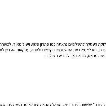
לוקת העסקה לתשלומים נראתה כמו פתרון פשוט ויעיל מאוד. לכאורה 
ם כן, נסו לצמצם את התשלומים הקיימים ולפרוע עסקאות שעדיין לא
ה מראש, גם אם אין לכם יעד מוגדר.
”עודף” שנשאר. ליתר דיוק, השאלה הבאה היא לא מה נעשה עם הכסף, א