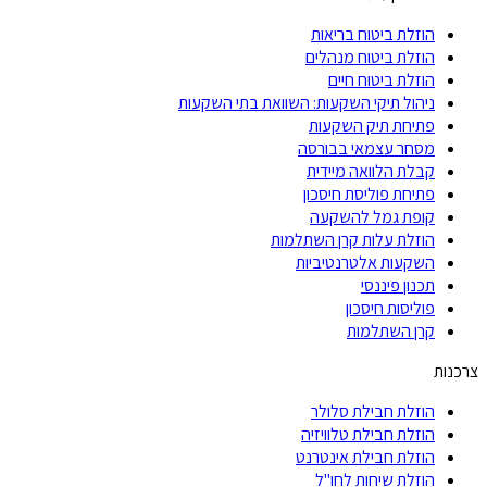
הוזלת ביטוח בריאות
הוזלת ביטוח מנהלים
הוזלת ביטוח חיים
ניהול תיקי השקעות: השוואת בתי השקעות
פתיחת תיק השקעות
מסחר עצמאי בבורסה
קבלת הלוואה מיידית
פתיחת פוליסת חיסכון
קופת גמל להשקעה
הוזלת עלות קרן השתלמות
השקעות אלטרנטיביות
תכנון פיננסי
פוליסות חיסכון
קרן השתלמות
צרכנות
הוזלת חבילת סלולר
הוזלת חבילת טלוויזיה
הוזלת חבילת אינטרנט
הוזלת שיחות לחו"ל