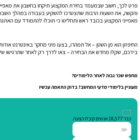
פרט לכך, חשוב שבמעמד בחירת המקצוע תיקחו בחשבון את מאפייניו 
והקשה, את השעות הרבות שתצטרכו להשקיע בעבודה במהלך השבוע, ש
מאפייני המקצוע בכובד ראש ותחליטו כי תוכלו להתמודד עם האתגרי
החיפזון הוא מן השטן – אל תמהרו, בצעו מיני מחקר באינטרנט אוד
בידכם, שקלו מחדש את הבחירה – צאו לדרך רק לאחר שתרגישו של
מחפש שכר גבוה לאחר הלימודים?
מעוניין בלימודי מדעי המחשב? בדוק התאמה עכשיו
כבר
18,577
אנשים קיבלו
הצעה