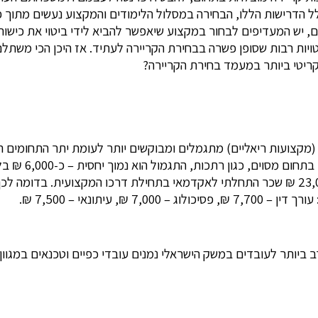
 הדרישות הללו, הבחירה במסלול הלימודים והמקצוע נעשים מתוך פ
, יש המעדיפים לבחור במקצוע שיאפשר להביא לידי ביטוי את כישוריה
טויות רבות שסופן פשרה בבחירת הקריירה לעתיד. אז היכן הכי משתל
ריטי ביותר במעמד בחירת הקריירה?
ם (מקצועות ריאליים) מתגמלים ומבוקשים יותר לעומת יתר התחומים ה’
ורמת השכר הולכי
שמתאפיינים הן בדרישה רבה לעובדים והן בשכר גבוה יחסית: כ- 23,000 ₪ שכר התחלתי לאקדמאי בתחי
יתונאי – 7,500 ₪.
ב ביותר לעובדים במשק הישראלי נמנים עובדי כפיים וטכנאים במגוון 