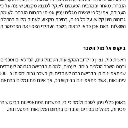
הנבחר. מאחר ובמרבית הפעמים לא קל למצוא מקצוע שיענה על כלל
העבודה, אף על פי שאינם מגלים עניין אמיתי בתחום הנבחר. לעומתם
גבוהות הינו קלוש. על כל פנים, בחירת מקצוע לעתיד מלווה בהתלב
השאלות: האם אכן כדאי לראות בשכר העתידי הצפוי את הפרמטר הק
ביקוש אל מול השכר
ראשית כול, נציין כי לרוב המקצועות הטכנולוגיים, הנדסאיים וטכניי
עיתונאות, אשר מתאפיינים בביקוש רב, אך אינם מתוגמלים בהתאם: עורך דין – 7,700 ₪, פסיכולוג – 7,000 ₪, ע
באופן כללי ניתן לסכם ולומר כי בין המשרות המתאפיינות בביקוש הר
מכירות, מנהלים בכירים ועובדים בתחום המלונאות והמסעדנות.