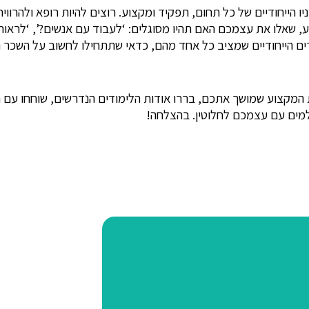
הייחודיים של כל תחום, תפקיד ומקצוע. רוצים להיות רופא ולהרוו
אלו את עצמכם האם תהיו מסוגלים: ‘לעבוד עם אנשים?’, ‘לראות מד
ם הייחודיים שמציב כל אחד מהם, כדאי שתתחילו לחשוב על השכר הצ
ות המקצוע שמושך אתכם, בררו אודות הלימודים הנדרשים, שוחחו עם
מים עם עצמכם לחלוטין. בהצלחה!