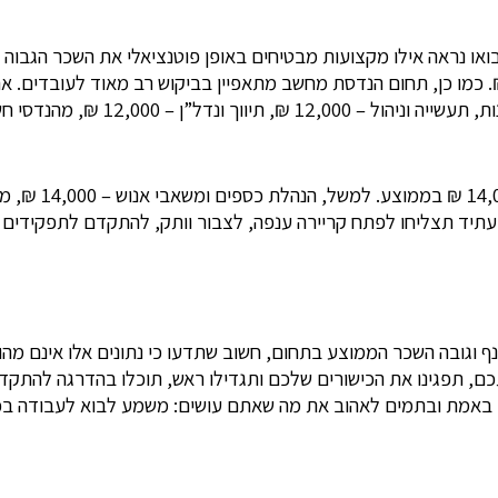
ואו נראה אילו מקצועות מבטיחים באופן פוטנציאלי את השכר הגבוה
שב צפויים לקבל את השכר ההתחלתי הגבוה ביותר – 23,000 ₪. כמו כן, תחום הנדסת מחשב מתאפיין ב
בעתיד תצליחו לפתח קריירה ענפה, לצבור וותק, להתקדם לתפקידים נ
 וגובה השכר הממוצע בתחום, חשוב שתדעו כי נתונים אלו אינם מהוו
תכם, תפגינו את הכישורים שלכם ותגדילו ראש, תוכלו בהדרגה להתק
ריך באמת ובתמים לאהוב את מה שאתם עושים: משמע לבוא לעבודה בכ