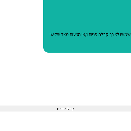
משו לצורך קבלת פניות ו/או הצעות מצד שלישי