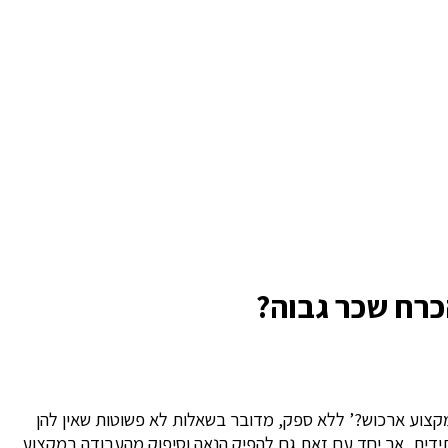
כרח שכר גבוה?
צוע ארכוש?’ ללא ספק, מדובר בשאלות לא פשוטות שאין להן
דית, אך יחד עם זאת גם להפיק הנאה וסיפוק מהעבודה במקצוע