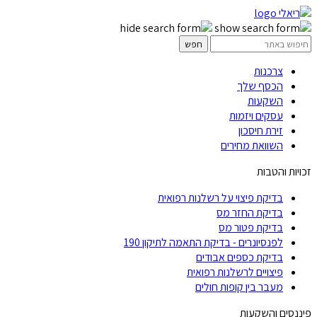
צרכנות
הכסף שלך
השקעות
עסקים ויזמות
זירת חיסכון
השוואת מחירים
זכויות והטבות
בדיקת פיצוי על רשלנות רפואית
בדיקת החזר מס
בדיקת פטור מס
לפנסיונרים - בדיקת התאמה לתיקון 190
בדיקת כספים אבודים
פיצויים לרשלנות רפואית
מעבר בין קופות חולים
פיננסים והשקעות