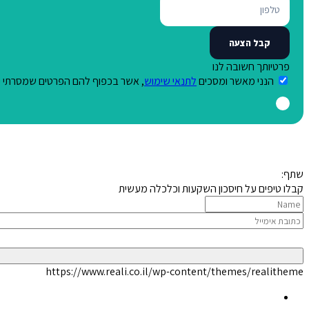
פרטיותך חשובה לנו
הנני מאשר ומסכים
לתנאי שימוש
, אשר בכפוף להם הפרטים שמסרתי יש
שתף:
קבלו טיפים על חיסכון השקעות וכלכלה מעשית
https://www.reali.co.il/wp-content/themes/realitheme