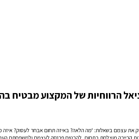
יאל הרווחיות של המקצוע מבטיח בה
ק את עצמם בשאלות: ‘מה הלאה? באיזה תחום אבחר לעסוק? איזה מק
נות קריירה מוצלחת בתחום, להבטיח פרנסה לעצמם ולמשפחתם העתי