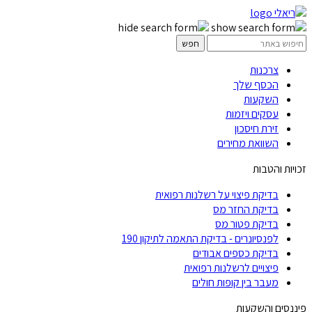
צרכנות
הכסף שלך
השקעות
עסקים ויזמות
זירת חיסכון
השוואת מחירים
זכויות והטבות
בדיקת פיצוי על רשלנות רפואית
בדיקת החזר מס
בדיקת פטור מס
לפנסיונרים - בדיקת התאמה לתיקון 190
בדיקת כספים אבודים
פיצויים לרשלנות רפואית
מעבר בין קופות חולים
פיננסים והשקעות