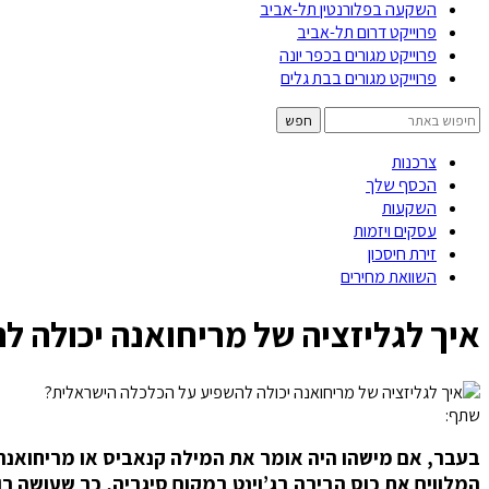
השקעה בפלורנטין תל-אביב
פרוייקט דרום תל-אביב
פרוייקט מגורים בכפר יונה
פרוייקט מגורים בבת גלים
צרכנות
הכסף שלך
השקעות
עסקים ויזמות
זירת חיסכון
השוואת מחירים
איך לגליזציה של מריחואנה יכולה 
שתף:
בעבר, אם מישהו היה אומר את המילה קנאביס או מריחואנה ב