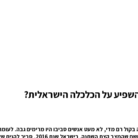
להשפיע על הכלכלה הישראלית?
קול רם מדי, לא מעט אנשים סביבו היו מרימים גבה. לעומת 
המלווים את כוס הבירה בג’וינט במק