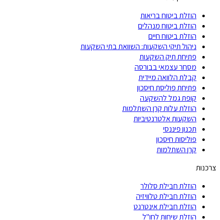
הוזלת ביטוח בריאות
הוזלת ביטוח מנהלים
הוזלת ביטוח חיים
ניהול תיקי השקעות: השוואת בתי השקעות
פתיחת תיק השקעות
מסחר עצמאי בבורסה
קבלת הלוואה מיידית
פתיחת פוליסת חיסכון
קופת גמל להשקעה
הוזלת עלות קרן השתלמות
השקעות אלטרנטיביות
תכנון פיננסי
פוליסות חיסכון
קרן השתלמות
צרכנות
הוזלת חבילת סלולר
הוזלת חבילת טלוויזיה
הוזלת חבילת אינטרנט
הוזלת שיחות לחו"ל