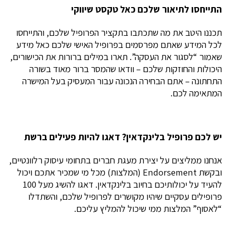
התייחסו לתיאור שלכם כאל טקסט שיווקי
תכננו היטב את מה שתכתבו בתקציר הפרופיל שלכם, והתייחסו
לכל המידע שאתם מפרסמים בפרופיל האישי שלכם כאל מידע
שאמור “לסגור את העסקה”. תארו במילים ברורות את הכישורים,
היכולות והחוזקות שלכם – וודאו שהמסר ברור מאוד בשורה
התחתונה – אתם הבחירה הנכונה עבור המעסיק בעל המישרה
המתאימה לכם.
יש לכם פרופיל בלינקדאין? דאגו להיות פעילים ברשת
אנחנו ממליצים על יצירת מעגת חברים בתחומי עיסוק רלוונטיים,
ובקשת Endorsement (המלצות) מכל מי שמכיר אתכם ויכול
להעיד על יכולותיכם בחיוב בלינקדאין. דאגו להשיג מעל 100
פרופילים עסקיים שיהיו מקושרים לפרופיל שלכם, והשתדלו
“לאסוף” המלצות ממי שיכול להמליץ עליכם.