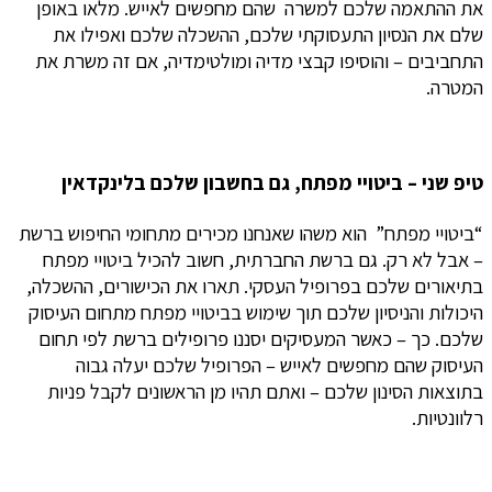
את ההתאמה שלכם למשרה שהם מחפשים לאייש. מלאו באופן
שלם את הנסיון התעסוקתי שלכם, ההשכלה שלכם ואפילו את
התחביבים – והוסיפו קבצי מדיה ומולטימדיה, אם זה משרת את
המטרה.
טיפ שני – ביטויי מפתח, גם בחשבון שלכם בלינקדאין
“ביטויי מפתח” הוא משהו שאנחנו מכירים מתחומי החיפוש ברשת
– אבל לא רק. גם ברשת החברתית, חשוב להכיל ביטויי מפתח
בתיאורים שלכם בפרופיל העסקי. תארו את הכישורים, ההשכלה,
היכולות והניסיון שלכם תוך שימוש בביטויי מפתח מתחום העיסוק
שלכם. כך – כאשר המעסיקים יסננו פרופילים ברשת לפי תחום
העיסוק שהם מחפשים לאייש – הפרופיל שלכם יעלה גבוה
בתוצאות הסינון שלכם – ואתם תהיו מן הראשונים לקבל פניות
רלוונטיות.