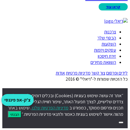
צרכנות
הכסף שלך
השקעות
עסקים ויזמות
זירת חיסכון
השוואת מחירים
לידים ופרסום
צור קשר
מדיניות פרטיות
אודות
כל הזכויות שמורות ל-”ריאלי” © 2016
״אתר זה עושה שימוש בעוגיות (Cookies) ובכלים דומים, לרבות של
צ'ק-אפ פיננסי
צדדים שלישיים, לצורך תפעול האתר, שיפור חוויית הגלישה, התאמת
תכנים ופרסום ממוקד, כמפורט ב
מדיניות הפרטיות שלנו
. שימוש באתר
מהווה אישור לשימוש בעוגיות כאמור ולתנאי מדיניות הפרטיות.״
הבנתי