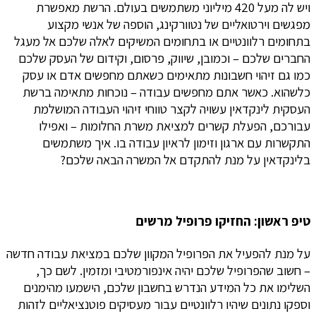
ויש לה מעל 420 מיליוני משתמשים בעולם. הרשת מאפשרת
מפגשים וירטואליים של נטוורקינג, הוספה של אנשי מקצוע
בתחומים רלוונטיים או בתחומים המשיקים לאלה שלכם אל מעגל
החברים שלכם – וכמובן, שיווק, פרסום, וקידום של העסק שלכם
כמו גם זיהוי חשבונות מתאימים כשאתם מחפשים אדם או עסק
כלשהוא. כאשר אתם מחפשים עבודה – נוכחות מתאימה ברשת
העסקית לינקדאין עשויה לקצר טווחי זיהוי העבודה המושלמת
עבורכם, הפעלת קשרים למציאת משרת החלומות – ואפילו
התקשרות עם ארגון וזימון לראיון עבודה בו. איך משתמשים
בלינקדאין על מנת להתקדם אל המשרה הבאה שלכם?
טיפ ראשון: החזיקו פרופיל מרשים
על מנת להפעיל את הפרופיל המקוון שלכם במציאת עבודה חדשה
– חשוב שהפרופיל שלכם יהיה אינפורמטיבי ומזמין. לשם כך,
השלימו את כל המידע הנדרש בחשבון שלכם, הישמעו מהימנים
וספקו נתונים שיהיו רלוונטיים עבור מעסיקים פוטנציאליים לזהות