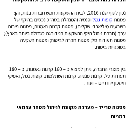
נכון לסוף שנת 2016, לבית ההשקעות חמש חברות בנות, והן:
פסגות
קופות גמל
ופנסיה (המנהלת בסה”כ נכסים בהיקף של
כשבעים מיליארדי שקלים); פסגות קרנות נאמנות; פסגות ניירות
ערך (חברת ניהול תיקי ההשקעות המדורגת כגדולה ביותר בארץ);
פסגות תעודות סל; פסגות חברה לביטוח; ופסגות השקעה
בסוכנויות ביטוח.
בין מוצרי החברה, ניתן למצוא כ – 160 קרנות נאמנות, כ – 180
תעודות סל, קרנות פנסיה, קרנות השתלמות, קופות גמל, ואפיקי
חיסכון ייחודיים – ועוד.
פסגות טרייד – מערכת מקוונת לניהול מסחר עצמאי
במניות