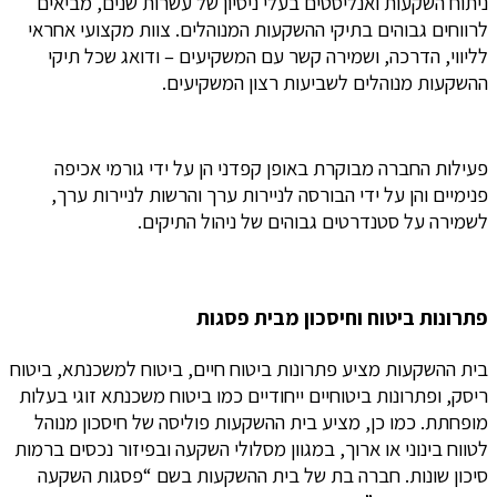
ניתוח השקעות ואנליסטים בעלי ניסיון של עשרות שנים, מביאים
לרווחים גבוהים בתיקי ההשקעות המנוהלים. צוות מקצועי אחראי
לליווי, הדרכה, ושמירה קשר עם המשקיעים – ודואג שכל תיקי
ההשקעות מנוהלים לשביעות רצון המשקיעים.
פעילות החברה מבוקרת באופן קפדני הן על ידי גורמי אכיפה
פנימיים והן על ידי הבורסה לניירות ערך והרשות לניירות ערך,
לשמירה על סטנדרטים גבוהים של ניהול התיקים.
פתרונות ביטוח וחיסכון מבית פסגות
בית ההשקעות מציע פתרונות ביטוח חיים, ביטוח למשכנתא, ביטוח
ריסק, ופתרונות ביטוחיים ייחודיים כמו ביטוח משכנתא זוגי בעלות
מופחתת. כמו כן, מציע בית ההשקעות פוליסה של חיסכון מנוהל
לטווח בינוני או ארוך, במגוון מסלולי השקעה ובפיזור נכסים ברמות
סיכון שונות. חברה בת של בית ההשקעות בשם “פסגות השקעה