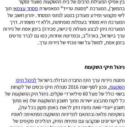
בין אפיקי הפעילות הרבים של בית ההשקעות (שעוד נסקור
בהמשך), המערכת “פסגות טרייד” המאפשרת
מסחר עצמאי
תוך
ליווי מקצועי ומידע מעודכן בנוגע לנתוני המסחר. יתרון חשוב של
המערכת היא מסחר בעמלות מופחתות, וללא די משמרת. דרך
המערכת ניתן לבצע פעולות (רכישה, מכירה) בזמן אמת של ניירות
ערך בישראל, בארה”ב, ובמדינות אחרות; כמו גם לברר פרטים
בזמן אמת, למשל על שווי נוכחי של ניירות ערך.
ניהול תיקי השקעות
פסגות ניירות ערך הינה החברה הגדולה בישראל
לניהול תיקי
השקעות
, ונכון לסוף שנת 2016 מנהלת תיקי נכסים של לקוחות
בשווי כולל של מעל 60 מיליארדי שקלים. ניהול תיק ההשקעות של
כל לקוח מתבצע ישירות מתוך חשבון ההשקעות שלו (או מתוך
חשבון ייעודי שאת נתוניו ניתן לראות באופן מקוון בכל עת),
בשקיפות מלאה ובהתאם למדיניות ההשקעה המתאימה לאופיו
ולקריטריונים שנקבעו עם פתיחת התיק. תהליכים מקיפים של