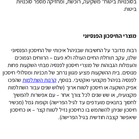
בסוכנויות ביטוח” משקיעה, רוכשת, ומחזיקה מספר סוכנויות
ביטוח.
מוצרי החיסכון הפנסיוני
רבות מדובר על החשיבות שבניהול איכותי של החיסכון הפנסיוני
שלנו, עקב תוחלת החיים העולה ולא פעם – הרווחים הנמוכים
והעמלות הגבוהות של מוצרי חיסכון לפנסיה מבתי השקעות פחות
מנוסים. בית ההשקעות מציע מגוון נרחב של תכניות ומסלולי חיסכון
לפנסיה בניהול מקצועי ואקטיבי. בנוסף,
קרנות השתלמות
שהפכו
אפיק השקעה או חיסכון לטווח ארוך (שלוש שנים עבור השתלמות
מקצועית, או שש שנים לכל צורך אחר – עם אפשרות להמשיך
לחסוך בתנאים מועדפים עד לגיל הפרישה) וקופות גמל (מכשיר
חיסכון שניתן להשתמש בו כחיסכון נזיל לטווח קצר – או כחיסכון
שיאפשר קצבה חודשית בגיל הפרישה).