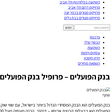
השקעה בפלורנטין תל-אביב
פרוייקט דרום תל-אביב
פרוייקט מגורים בכפר יונה
פרוייקט מגורים בבת גלים
צרכנות
הכסף שלך
השקעות
עסקים ויזמות
זירת חיסכון
השוואת מחירים
בנק הפועלים – פרופיל בנק הפועלים,
שתף: