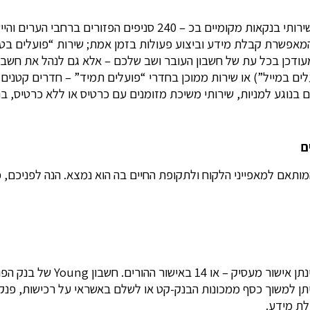
בנק הפועלים מספק שירות במספר ערוצים ללקוחותיו. הבנק מציע שירותי ב
 רק לשמור על ניהול מעודכן בכל עת של חשבון העובר ושב שלכם – אלא גם לנהל
ים בנוגע למניות, שירותי משיכת מזומנים עם כרטיס או ללא כרטיס,
ם
תאם למאפייני הלקוח ולתקופת החיים בה הוא נמצא. הנה לפניכם, כמ
כיום, ניתן לפתוח חשבון בנק ע
לת מידע.