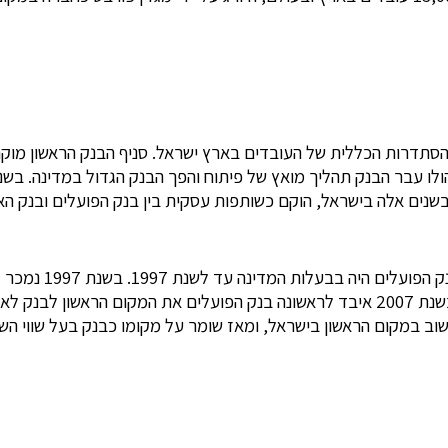
 על ידי הוועד הציוני וההסתדרות הכללית של העובדים בארץ ישראל. סניף הבנק 
בשנת 1983 הולאם ב