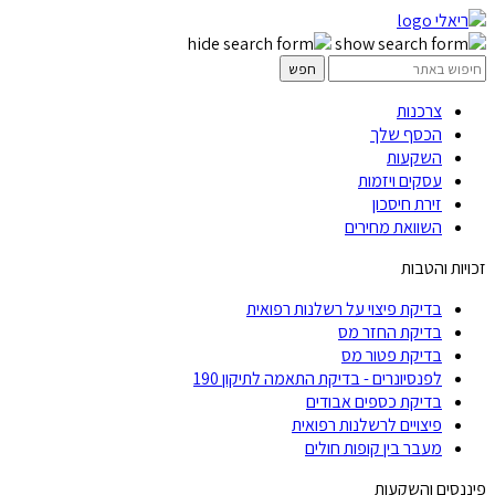
צרכנות
הכסף שלך
השקעות
עסקים ויזמות
זירת חיסכון
השוואת מחירים
זכויות והטבות
בדיקת פיצוי על רשלנות רפואית
בדיקת החזר מס
בדיקת פטור מס
לפנסיונרים - בדיקת התאמה לתיקון 190
בדיקת כספים אבודים
פיצויים לרשלנות רפואית
מעבר בין קופות חולים
פיננסים והשקעות