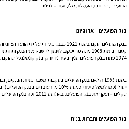
הפועלים, שירותיו, העמלות שלו, ועוד – לפניכם
בנק הפועלים – אז והיום
בנק הפועלים הוקם בשנת 1921 כבנק מסחרי
1974 פתח בנק הפועלים סניף בעיר ניו יורק. בנק קונטיננטל שהוקם בשנים אלה בישראל, הוקם כשותפות עסקית בין בנק הפועלים ובנק האיגודים המקצועיים בגרמניה.
שקלים – ועקף את בנק הפועלים. באוגוסט 2011 זכה בנק הפועלים שוב במקום הראשון בישראל, ומאז שומר על מקומו כבנק בעל שווי השוק הגבוה ביותר בישראל.
בנק הפועלים וחברות בנות