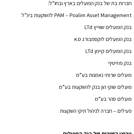
חברות בת של בנק הפועלים בארץ ובחו”ל:
PAM – Poalim Asset Management להשקעות בינ”ל
בנק הפועלים שווייץ LTd
בנק הפועלים לוקסמבורג ס.א
בנק הפועלים קיימן LTd
בנק פוזיטיף
פועלים שרותי נאמנות בע”מ
פועלים שוקי הון בנק להשקעות בע”מ
פועלים סהר בע”מ
פעילים – חברה לניהול תיקי השקעות
ערוצי השירות של בנק הפועלים