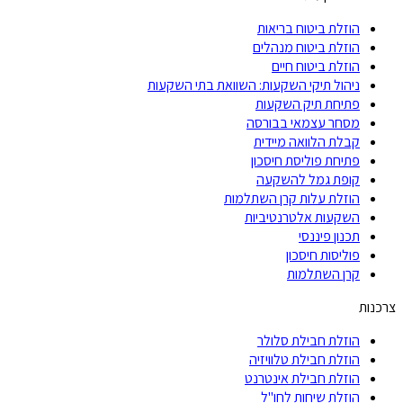
הוזלת ביטוח בריאות
הוזלת ביטוח מנהלים
הוזלת ביטוח חיים
ניהול תיקי השקעות: השוואת בתי השקעות
פתיחת תיק השקעות
מסחר עצמאי בבורסה
קבלת הלוואה מיידית
פתיחת פוליסת חיסכון
קופת גמל להשקעה
הוזלת עלות קרן השתלמות
השקעות אלטרנטיביות
תכנון פיננסי
פוליסות חיסכון
קרן השתלמות
צרכנות
הוזלת חבילת סלולר
הוזלת חבילת טלוויזיה
הוזלת חבילת אינטרנט
הוזלת שיחות לחו"ל