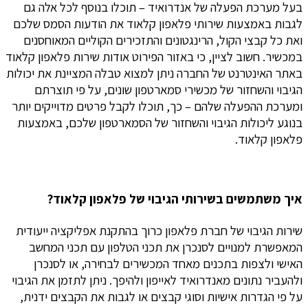
בעל מערכת הפעלה של אנדרואיד – תוכלו בנוסף לכל אלה גם
לגבות באמצעות שירותי פלאפון קלאוד את הודעות הסמס שלכם
ואת כל קבצי הקול, הרינגטונים והתזכירים הקוליים המאוחסנים
במכשיר. חשוב לציין, כי באזור הפירוט אודות שירות פלאפון קלאוד
באתר האינטרנט של החברה ניתן למצוא טבלה המציינת את יכולות
הגיבוי והשחזור של מכשירי סמארטפון שונים, על פי תוצרתם
ומערכת ההפעלה שלהם – כך, תוכלו לקבל פרטים מדוייקים יותר
בנוגע ליכולות הגיבוי והשחזור של הסמארטפון שלכם, באמצעות
פלאפון קלאוד.
איך משתמשים בשירותי הגיבוי של פלאפון קלאוד?
שירות הגיבוי של חברת פלאפון כרוך בהתקנת אפליקציה ייעודית
המאפשרת למנויים לסנכרן את תכני הטלפון עם תכני המחשב
האישי ולצפות בתכנים מאחד המכשירים לבחירה, או לסנכרן
ולהעביר נתונים מאנדרואיד לאייפון ולהיפך. ניתן לתזמן את הגיבוי
על פי הגדרות אישיות וסוגי קבצים או לגבות את הקבצים ידנית,