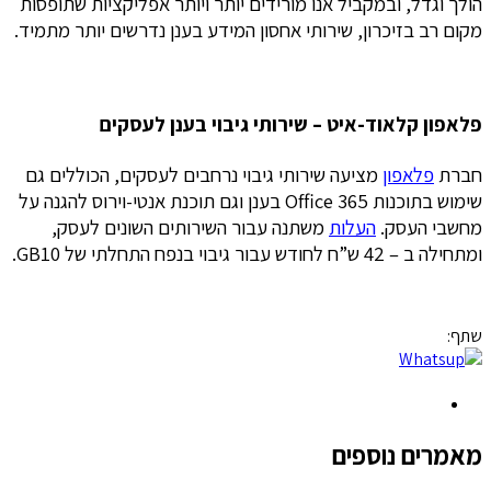
הולך וגדל, ובמקביל אנו מורידים יותר ויותר אפליקציות שתופסות
מקום רב בזיכרון, שירותי אחסון המידע בענן נדרשים יותר מתמיד.
פלאפון קלאוד-איט – שירותי גיבוי בענן לעסקים
חברת
פלאפון
מציעה שירותי גיבוי נרחבים לעסקים, הכוללים גם
שימוש בתוכנות Office 365 בענן וגם תוכנת אנטי-וירוס להגנה על
מחשבי העסק.
העלות
משתנה עבור השירותים השונים לעסק,
ומתחילה ב – 42 ש”ח לחודש עבור גיבוי בנפח התחלתי של GB10.
שתף:
מאמרים נוספים