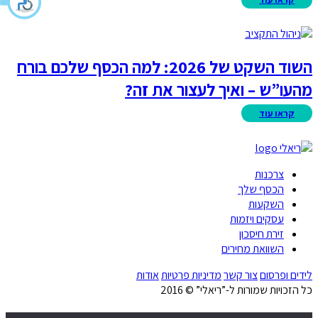
השוד השקט של 2026: למה הכסף שלכם בורח
מהעו”ש – ואיך לעצור את זה?
צרכנות
הכסף שלך
השקעות
עסקים ויזמות
זירת חיסכון
השוואת מחירים
לידים ופרסום
צור קשר
מדיניות פרטיות
אודות
כל הזכויות שמורות ל-”ריאלי” © 2016