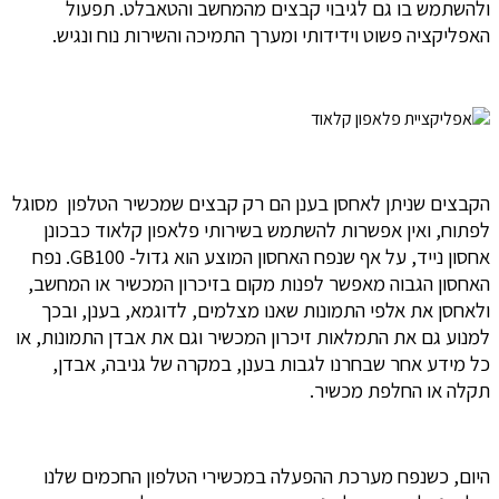
ולהשתמש בו גם לגיבוי קבצים מהמחשב והטאבלט. תפעול
האפליקציה פשוט וידידותי ומערך התמיכה והשירות נוח ונגיש.
הקבצים שניתן לאחסן בענן הם רק קבצים שמכשיר הטלפון מסוגל
לפתוח, ואין אפשרות להשתמש בשירותי פלאפון קלאוד כבכונן
אחסון נייד, על אף שנפח האחסון המוצע הוא גדול- GB100. נפח
האחסון הגבוה מאפשר לפנות מקום בזיכרון המכשיר או המחשב,
ולאחסן את אלפי התמונות שאנו מצלמים, לדוגמא, בענן, ובכך
למנוע גם את התמלאות זיכרון המכשיר וגם את אבדן התמונות, או
כל מידע אחר שבחרנו לגבות בענן, במקרה של גניבה, אבדן,
תקלה או החלפת מכשיר.
היום, כשנפח מערכת ההפעלה במכשירי הטלפון החכמים שלנו