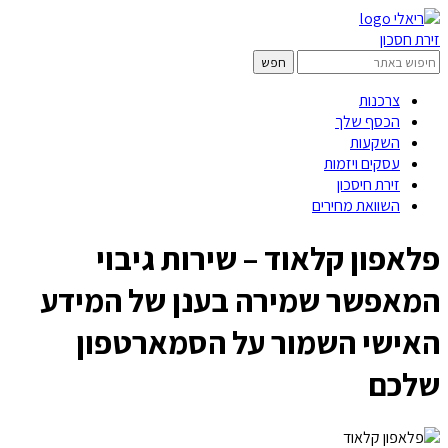
זירת חסכון
צרכנות
הכסף שלך
השקעות
עסקים ויזמות
זירת חיסכון
השוואת מחירים
פלאפון קלאוד – שירות גיבוי
המאפשר שמירה בענן של המידע
האישי השמור על הסמארטפון
שלכם