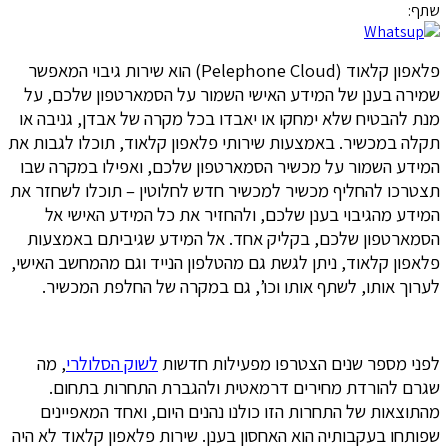
שתף:
פלאפון קלאוד (Pelephone Cloud) הוא שירות גיבוי המאפשר
שמירה בענן של המידע האישי השמור על הסמארטפון שלכם, על
מנת להבטיח שלא ימחקו או יאבדו בכל מקרה של אבדן, גניבה או
תקלה במכשיר. באמצעות שירותי פלאפון קלאוד, תוכלו לגבות את
המידע השמור על מכשיר הסמארטפון שלכם, ואפילו במקרה שבו
תצטרכו להחליף מכשיר למכשיר חדש לחלוטין – תוכלו לשחזר את
המידע מהגיבוי בענן שלכם, ולהחזיר את כל המידע האישי אל
הסמארטפון שלכם, בקליק אחד. אל המידע שגיביתם באמצעות
פלאפון קלאוד, ניתן לגשת גם מהטלפון הנייד וגם מהמחשב האישי,
לערוך אותו, לשתף אותו וכו’, גם במקרה של החלפת המכשיר.
לפני מספר שנים הצטרפו מפעילות חדשות
לשוק הסלולרי
, מה
שגרם להורדת מחירים דרמאטית ולהגברת התחרות בתחום.
מהתוצאות של התחרות הזו כולנו נהנים היום, ואחד המאפיינים
שפותחו בעקבותיה הוא האחסון בענן. שירות פלאפון קלאוד לא היה