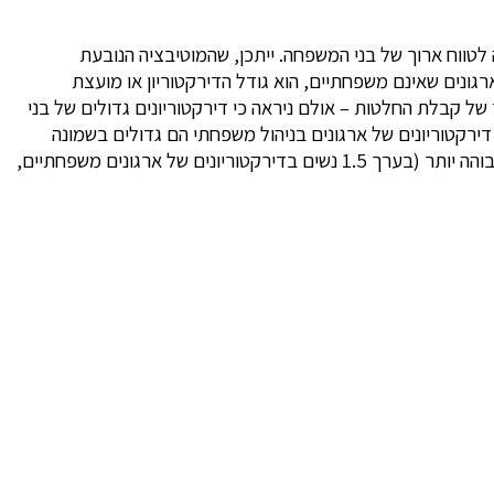
לטווח ארוך של בני המשפחה. ייתכן, שהמוטיבציה הנובעת
רגונים שאינם משפחתיים, הוא גודל הדירקטוריון או מועצת
ל קבלת החלטות – אולם ניראה כי דירקטוריונים גדולים של בני
ירקטוריונים של ארגונים בניהול משפחתי הם גדולים בשמונה
חברים ביחס לדירקטוריונים של עסקי שאינם בניהול משפחתי. עוד הבדל מעניין בדירקטוריונים של עסקים משפחתיים, הוא נוכחות נשית גבוהה יותר (בערך 1.5 נשים בדירקטוריונים של ארגונים משפחתיים,