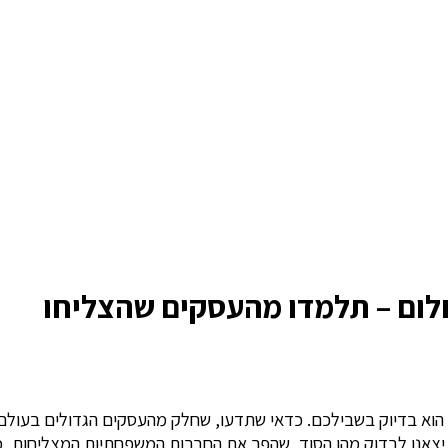
ום – תלמדו מהעסקים שהצליחו
וא בדיוק בשבילכם. כדאי שתדעו, שחלק מהעסקים הגדולים בעולם,
. יצאנו לבדוק מהו הסוד, שהפך את החברות המשפחתיות המצליחות, מ