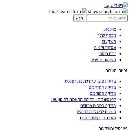
צרכנות
הכסף שלך
השקעות
עסקים ויזמות
זירת חיסכון
השוואת מחירים
זכויות והטבות
בדיקת פיצוי על רשלנות רפואית
בדיקת החזר מס
בדיקת פטור מס
לפנסיונרים - בדיקת התאמה לתיקון 190
בדיקת כספים אבודים
פיצויים לרשלנות רפואית
מעבר בין קופות חולים
פיננסים והשקעות