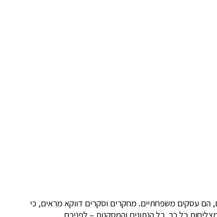
 הם עסקים משפחתיים. מחקרים וסקרים דווקא מראים, כי
צליחות כל כך. כל הנתונים והמסקנות – לפניכם.