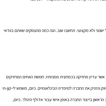
ישנוני ולא מקצועי.
תחשבו שוב.
הנה כמה מהעסקים שאתם בוודאי
י משפחת וולטון, אשר עדיין מחזיקה בכמחצית ממניותיו. חמשת האחים המחזיקים
ק והזניק את החברה למימדיה הבינלאומיים. כיום, משמש לי-קון-הי
אשון בייצור החברה באופן אישי עבור אדולף היטלר. כיום,