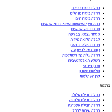
הוזלת ביטוח בריאות
הוזלת ביטוח מנהלים
הוזלת ביטוח חיים
ניהול תיקי השקעות: השוואת בתי השקעות
פתיחת תיק השקעות
מסחר עצמאי בבורסה
קבלת הלוואה מיידית
פתיחת פוליסת חיסכון
קופת גמל להשקעה
הוזלת עלות קרן השתלמות
השקעות אלטרנטיביות
תכנון פיננסי
פוליסות חיסכון
קרן השתלמות
צרכנות
הוזלת חבילת סלולר
הוזלת חבילת טלוויזיה
הוזלת חבילת אינטרנט
הוזלת שיחות לחו"ל