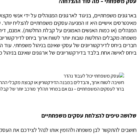
עסק משפחתי – מה סוד ההצלחה?
בארגונים משפחתיים, בניגוד לארגונים המנוהלים על ידי אנשי מקצ
מאינטרסים אישיים היא זו המניעה עסקים משפחתיים להצליח יותר.
ע
המנהלים (או כמות האנשים האמונים על קבלת החלטות). אמנם, דירק
משפחה מקבלים החלטות טובות יותר לטווח ארוך ביחס לדירקטוריונים
ביחס לאישה אחת בלבד בדירקטוריונים של ארגונים שאינם בניהול 
חשיבה לטווח ארוך, והבדלים במבנה הדירקטוריון או קבוצת מקבלי ההחל
ברור לעסקים המשפחתיים – גם אם במחיר תהליך מורכב יותר של קבל
שלושה טיפים להצלחת עסקים משפחתיים
חושבים להתקשר לבן משפחה ולהזמין אותו לנהל לצידכם את העסק? 