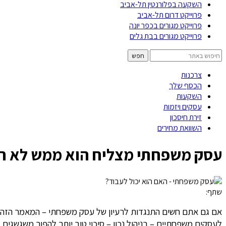
השקעה בפלורנטין תל-אביב
פרוייקט דרום תל-אביב
פרוייקט מגורים בכפר יונה
פרוייקט מגורים בבת גלים
צרכנות
הכסף שלך
השקעות
עסקים ויזמות
זירת חיסכון
השוואת מחירים
עסק משפחתי מצליח הוא ממש לא חל
שתף:
אם גם אתם חשים התנגדות לרעיון של עסק משפחתי – המאמר הזה ה
לעסקים משפחתיים – בניהול נכון – סיכוי טוב יותר להפוך משגשגים