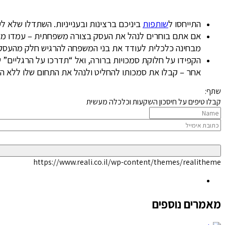
התייחסו ל
שותפות
ביניכם ברצינות ובענייניות. השתדלו שלא 
אם אתם בוחרים לנהל את העסק בצורה משפחתית – עמדו מאחורי
מבחינה כלכלית לעודד את בני המשפחה להרגיש חלק מהעסק,
הקפידו על חלוקת סמכויות ברורה, ואל “תדרכו על הרגליים” 
אחר – קבלו את סמכותו להחליט ולנהל את התחום שלו ללא הת
שתף:
קבלו טיפים על חיסכון השקעות וכלכלה מעשית
https://www.reali.co.il/wp-content/themes/realitheme
מאמרים נוספים