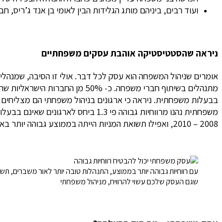
ועוד רבים, ביניהם מותג הגלידות הבין לאומי בן אנד ג’ריס, ח
ניראה שהסטטיסטיקה אוהבת עסקים משפחתיים
אומרים שניהול המשפחה הוא עסק לכל דבר. אולי זו הסיבה, שמנהלים 
בבעלות משפחתית.
משפחתית נהנו מרווחיות גבוהה פי 1.3 ביחס לארגונים שאינם בבעלות משפחתית, הארגונים המשפחתיים התנהלו בצורה יציבה יותר – גם אלה שהושפעו מ
2008 – 2010, ואפילו תשואת המניות הייתה בממוצע גבוהה יותר בארגונים בניהול משפחתי ביחס לכאלה שאינם בניהול בני משפחה.
עם רווחיות גבוהה יותר בממוצע, התנהלות טובה יותר לאור משברים, תשואה
שגם העסק שלכם עשוי להרוויח, מניהול משפחתי