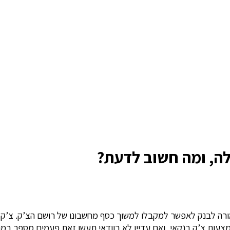
לה, ומה חשוב לדעת?
ה לבנק לאפשר למקבלו למשוך כסף מחשבונו של רושם הצ’ק. צ’ק בנק
אמצעות צ’ק בנקאי, ואם עדיין לא בוודאי תעשו זאת פעמים מספר במ