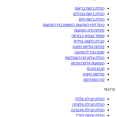
הוזלת ביטוח בריאות
הוזלת ביטוח מנהלים
הוזלת ביטוח חיים
ניהול תיקי השקעות: השוואת בתי השקעות
פתיחת תיק השקעות
מסחר עצמאי בבורסה
קבלת הלוואה מיידית
פתיחת פוליסת חיסכון
קופת גמל להשקעה
הוזלת עלות קרן השתלמות
השקעות אלטרנטיביות
תכנון פיננסי
פוליסות חיסכון
קרן השתלמות
צרכנות
הוזלת חבילת סלולר
הוזלת חבילת טלוויזיה
הוזלת חבילת אינטרנט
הוזלת שיחות לחו"ל