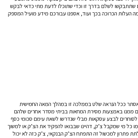
ים שתתבקשו לשלם בדרך זו וכדי שתוכלו לדעת מתי כדאי לבקש
, מה העלות הכרוכה בכך ועוד, אספנו עבורכם מידע מועיל המספק
סתר ככל הנראה שלט בממלכה זו במהלך המאה החמישית
מים ממנו באמצעות מסירת המחאות בביתי מסדר אחרים שלהם
שימוש ב”שטרי חליפין” שאפשרו לסוחרים לבצע עסקאות מבלי שנדרשו לשאת עימם סכומי כסף
ו כל מי שמקבל צ’ק, דהיינו שבבואו להפקיד את הצ’ק או למשוך
לתת פתרון למכשול זה התפתח הצ’ק הבנקאי, צ’ק כזה לא יכול