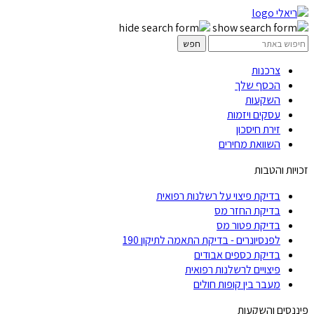
צרכנות
הכסף שלך
השקעות
עסקים ויזמות
זירת חיסכון
השוואת מחירים
זכויות והטבות
בדיקת פיצוי על רשלנות רפואית
בדיקת החזר מס
בדיקת פטור מס
לפנסיונרים - בדיקת התאמה לתיקון 190
בדיקת כספים אבודים
פיצויים לרשלנות רפואית
מעבר בין קופות חולים
פיננסים והשקעות