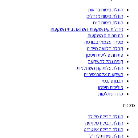
הוזלת ביטוח בריאות
הוזלת ביטוח מנהלים
הוזלת ביטוח חיים
ניהול תיקי השקעות: השוואת בתי השקעות
פתיחת תיק השקעות
מסחר עצמאי בבורסה
קבלת הלוואה מיידית
פתיחת פוליסת חיסכון
קופת גמל להשקעה
הוזלת עלות קרן השתלמות
השקעות אלטרנטיביות
תכנון פיננסי
פוליסות חיסכון
קרן השתלמות
צרכנות
הוזלת חבילת סלולר
הוזלת חבילת טלוויזיה
הוזלת חבילת אינטרנט
הוזלת שיחות לחו"ל