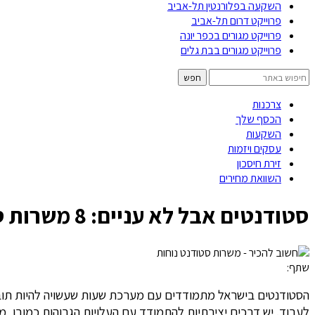
השקעה בפלורנטין תל-אביב
פרוייקט דרום תל-אביב
פרוייקט מגורים בכפר יונה
פרוייקט מגורים בבת גלים
צרכנות
הכסף שלך
השקעות
עסקים ויזמות
זירת חיסכון
השוואת מחירים
סטודנטים אבל לא עניים: 8 משרות סטודנט שיממנו לכם את הלימודים
שתף:
הסטודנטים בישראל מתמודדים עם מערכת שעות שעשויה להיות תובע
לעבוד. יש דרכים יצירתיות להתמודד עם העלויות הגבוהות כמובן, 