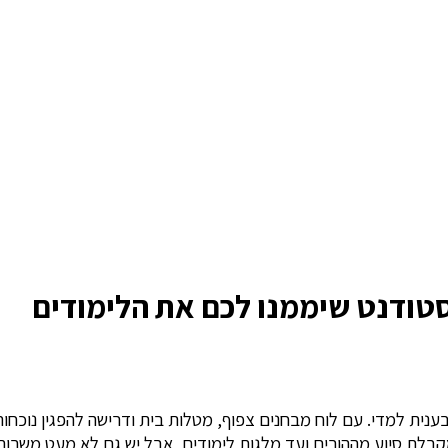
נית למדי. עם לוח מבחנים צפוף, מטלות בית ודרישה להפגין נוכח
מקבלת סיוע מההורים ועד מלגות לימודים, אבל יש גם לא מעט משרו