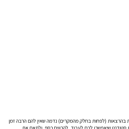
ות בהרצאות (לפחות בחלק מהמקרים) נדמה שאין להם הרבה זמן
ת סטודנט שיאפשרו לכם לעבוד, להרוויח כסף, ולתאם את