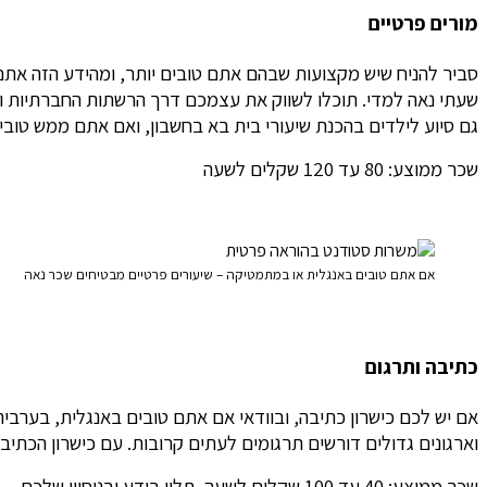
מורים פרטיים
סביר להניח שיש מקצועות שבהם אתם טובים יותר, ומהידע הזה אתם
שעתי נאה למדי. תוכלו לשווק את עצמכם דרך הרשתות החברתיות ומ
גם סיוע לילדים בהכנת שיעורי בית בא בחשבון, ואם אתם ממש טובי
שכר ממוצע: 80 עד 120 שקלים לשעה
אם אתם טובים באנגלית או במתמטיקה – שיעורים פרטיים מבטיחים שכר נאה
כתיבה ותרגום
אם יש לכם כישרון כתיבה, ובוודאי אם אתם טובים באנגלית, בערבי
וארגונים גדולים דורשים תרגומים לעתים קרובות. עם כישרון הכתי
שכר ממוצע: 40 עד 100 שקלים לשעה, תלוי בידע ובניסיון שלכם