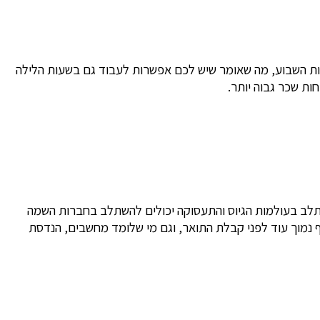
לון, מקומות בילוי וגם שדה התעופה, כל אלה מקומות שפועלים 24 שעות ביממה בכל ימות השבוע, מה שאומר שיש לכם אפשרות לעבוד גם בשעות הלילה
ות שכר גבוה יותר.
לב בעולמות הגיוס והתעסוקה יכולים להשתלב בחברות השמה
מוך עוד לפני קבלת התואר, וגם מי שלומד מחשבים, הנדסת