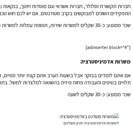
חברות תקשורת וסלולר, חברות אשראי וגם מוסדות חינוך, בנקאות ו
ב
התפקידים השונים למבוקשים בקרב סטודנטים. אם יש לכם חוש טכני בס
שכר ממוצע: כ-30 שקלים למשרות שירות, תוספת עמלות למשרות מכירה ושימור לקוחות
[adinserter block=”4″]
משרות אדמיניסטרציה
אם אתם לומדים בבוקר אבל בשעות הערב אתם קצת יותר פנויים, משר
תלויים בטיפים והעבודה פחות פיזית בהשוואה למלצרות למשל. בתחו
שכר ממוצע: כ-30 שקלים לשעה
למשרות אדמיניסטרציה יתרון משלהם