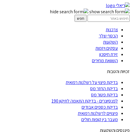
צרכנות
הכסף שלך
השקעות
עסקים ויזמות
זירת חיסכון
השוואת מחירים
זכויות והטבות
בדיקת פיצוי על רשלנות רפואית
בדיקת החזר מס
בדיקת פטור מס
לפנסיונרים - בדיקת התאמה לתיקון 190
בדיקת כספים אבודים
פיצויים לרשלנות רפואית
מעבר בין קופות חולים
פיננסים והשקעות