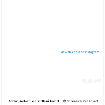
View this post on Instagram
Advent, #Advent, ein Lichtlein🕯️ brennt… 😊 Schönen ersten Advent