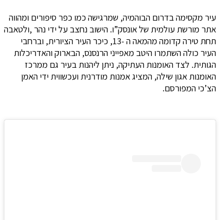
עיר מקסימה בדרום הבוהמיה, שמרגישה כמו כפר סיפורים ומהווה
אתר מורשת עולמית של אונסק”ו. הישוב נחצב על ידי נהר ,ולטאבה
תחת טירה קדומה מהמאה ה -13, כיכר העיר הציורית, וברחבי
העיר כולה השתמרו היטב מאפייני הרנסנס, הבארוק והאדריכלות
הגותית. לצד האומנות העתיקה, ניתן ליהנות בעיר גם ממרכז
האומנות אגון שילה, המציג אמנות מודרנית ועכשווית ידי האמן
הצ’כי המפורסם.