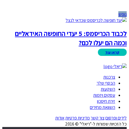
נופש
לכבוד הכריסמס: 5 יעדי החופשה האידאליים
וכמה הם יעלו לכם?
צרכנות
הכסף שלך
השקעות
עסקים ויזמות
זירת חיסכון
השוואת מחירים
לידים ופרסום
צור קשר
מדיניות פרטיות
אודות
כל הזכויות שמורות ל-”ריאלי” © 2016