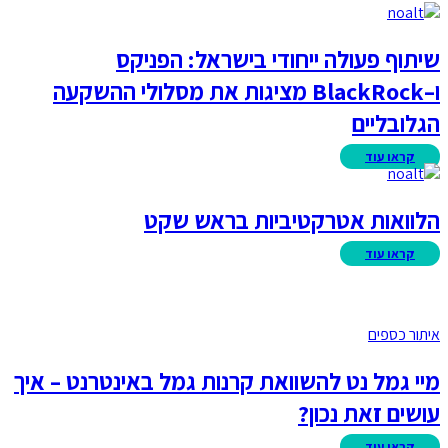
שיתוף פעולה ייחודי בישראל: הפניקס
ו–BlackRock מציגות את מסלולי ההשקעה
הגלובליים
הלוואות אטרקטיביות בראש שקט
איתור כספים
מיי גמל נט להשוואת קרנות גמל באינטרנט – איך
עושים זאת נכון?