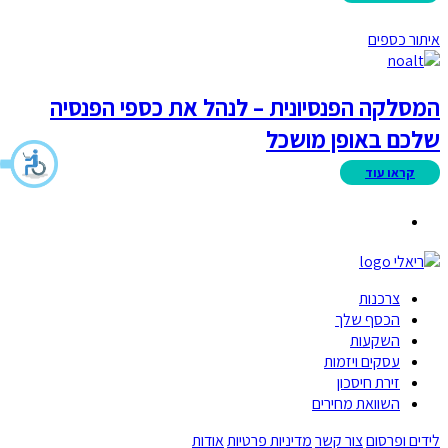
איתור כספים
המסלקה הפנסיונית – לנהל את כספי הפנסיה
שלכם באופן מושכל
צרכנות
הכסף שלך
השקעות
עסקים ויזמות
זירת חיסכון
השוואת מחירים
לידים ופרסום
צור קשר
מדיניות פרטיות
אודות